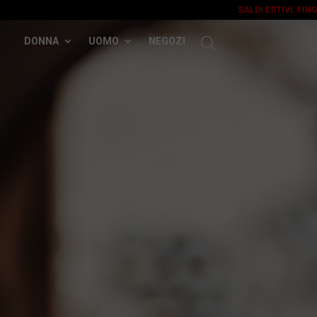
SALDI ESTIVI: FIN
DONNA
UOMO
NEGOZI