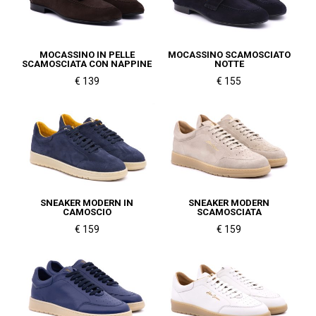
MOCASSINO IN PELLE
MOCASSINO SCAMOSCIATO
SCAMOSCIATA CON NAPPINE
NOTTE
€ 139
€ 155
SNEAKER MODERN IN
SNEAKER MODERN
CAMOSCIO
SCAMOSCIATA
€ 159
€ 159