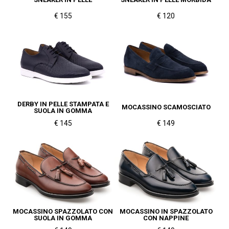
€ 155
€ 120
DERBY IN PELLE STAMPATA E
MOCASSINO SCAMOSCIATO
SUOLA IN GOMMA
€ 145
€ 149
MOCASSINO SPAZZOLATO CON
MOCASSINO IN SPAZZOLATO
SUOLA IN GOMMA
CON NAPPINE