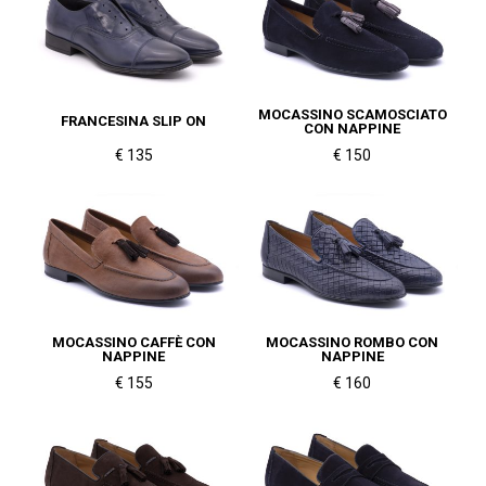
MOCASSINO SCAMOSCIATO
FRANCESINA SLIP ON
CON NAPPINE
€ 135
€ 150
MOCASSINO CAFFÈ CON
MOCASSINO ROMBO CON
NAPPINE
NAPPINE
€ 155
€ 160