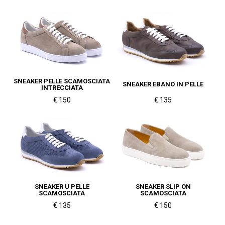
SNEAKER PELLE SCAMOSCIATA
SNEAKER EBANO IN PELLE
INTRECCIATA
€ 150
€ 135
SNEAKER U PELLE
SNEAKER SLIP ON
SCAMOSCIATA
SCAMOSCIATA
€ 135
€ 150