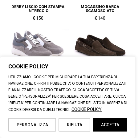
DERBY LISCIO CON STAMPA
MOCASSINO BARCA
INTRECCIO
SCAMOSCIATO
€ 150
€ 140
COOKIE POLICY
SNEAKERS IN PELLE
MOCASSINO DRIVER LISCIO
UTILIZZIAMO I COOKIE PER MIGLIORARE LA TUA ESPERIENZA DI
€ 100
€ 119
NAVIGAZIONE, OFFRIRTI PUBBLICITA' O CONTENUTI PERSONALIZZATI
E ANALIZZARE IL NOSTRO TRAFFICO. CLICCA "ACCETTA" SE TI VA
BENE O "PERSONALIZZA" PER SCEGLIERE COSA ACCETTARE. CLICCA
"RIFIUTA" PER CONTINUARE LA NAVIGAZIONE DEL SITO IN ASSENZA DI
COOKIE POLICY
COOKIE DIVERSI DA QUELLI TECNICI.
PERSONALIZZA
RIFIUTA
ACCETTA
MOCASSINO LISCIO CON
MOCASSINO INTRECCIO CON