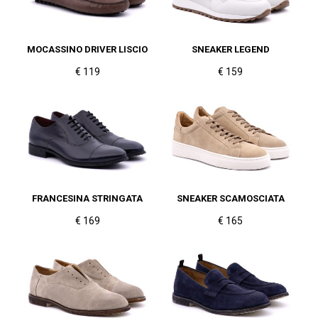
MOCASSINO DRIVER LISCIO
SNEAKER LEGEND
€ 119
€ 159
FRANCESINA STRINGATA
SNEAKER SCAMOSCIATA
€ 169
€ 165