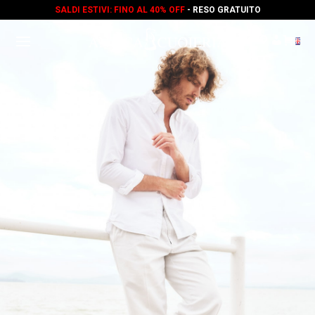
SALDI ESTIVI: FINO AL 40% OFF
- RESO GRATUITO
SALDI ESTIVI: FINO AL 40% OFF
- RESO GRATUITO
.
.
.
.
.
.