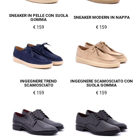
SNEAKER IN PELLE CON SUOLA
SNEAKER MODERN IN NAPPA
GOMMA
€ 159
€ 159
INGEGNERE TREND
INGEGNERE SCAMOSCIATO CON
SCAMOSCIATO
SUOLA GOMMA
€ 159
€ 159