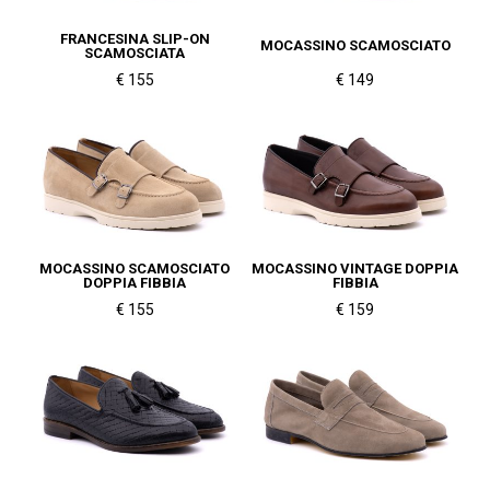
FRANCESINA SLIP-ON
MOCASSINO SCAMOSCIATO
SCAMOSCIATA
€ 155
€ 149
MOCASSINO SCAMOSCIATO
MOCASSINO VINTAGE DOPPIA
DOPPIA FIBBIA
FIBBIA
€ 155
€ 159