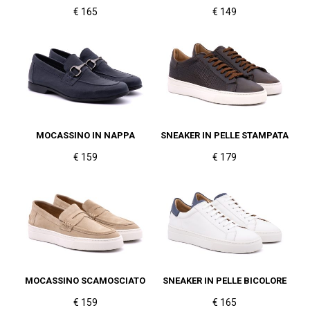
€ 165
€ 149
MOCASSINO IN NAPPA
SNEAKER IN PELLE STAMPATA
€ 159
€ 179
MOCASSINO SCAMOSCIATO
SNEAKER IN PELLE BICOLORE
€ 159
€ 165