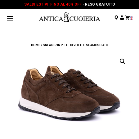
SALDI ESTIVI: FINO AL 40% OFF
- RESO GRATUITO
.
.
.
HOME
/ SNEAKER IN PELLE DI VITELLO SCAMOSCIATO