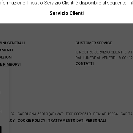
nformazione il nostro Servizio Clienti è disponibile al seguente lin
Servizio Clienti
INI GENERALI
CUSTOMER SERVICE
AMENTI
IL NOSTRO SERVIZIO CLIENTI E' AT
IZIONI
DAL LUNEDI' AL VENERDI': 8.00 - 12
CONTATTI
 E RIMBORSI
s
I
I
NETO, 32 - CAPOLONA 52010 (AR) VAT: IT00100020510 | REA: AR-19984 | CAPITALE
PRIVACY
|
COOKIE POLICY
|
TRATTAMENTO DATI PERSONALI