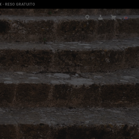
0€ - RESO GRATUITO
.
.
.