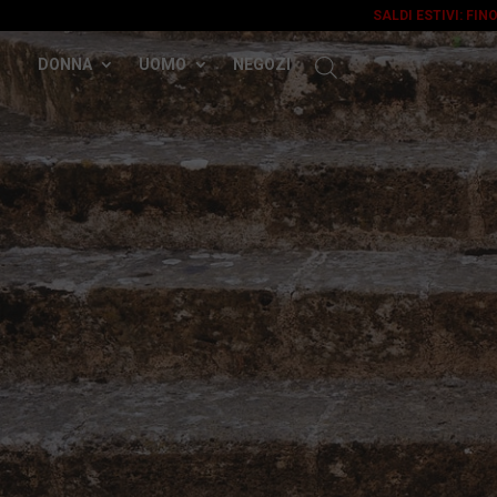
SALDI ESTIVI: FIN
DONNA
UOMO
NEGOZI