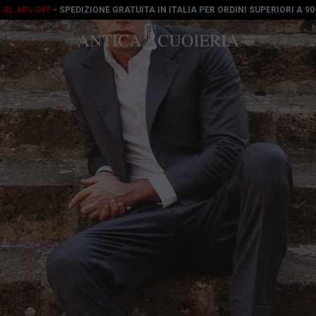
O AL 40% OFF
- SPEDIZIONE GRATUITA IN ITALIA PER ORDINI SUPERIORI A 9