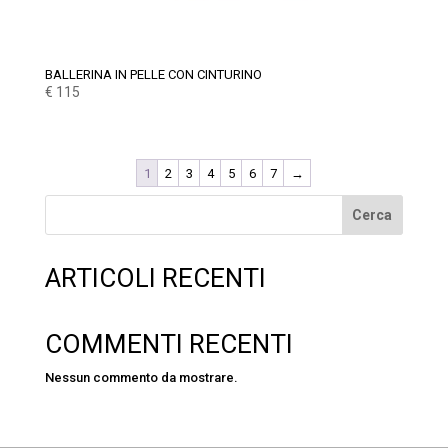
BALLERINA IN PELLE CON CINTURINO
€
115
1
2
3
4
5
6
7
→
Cerca
ARTICOLI RECENTI
COMMENTI RECENTI
Nessun commento da mostrare.