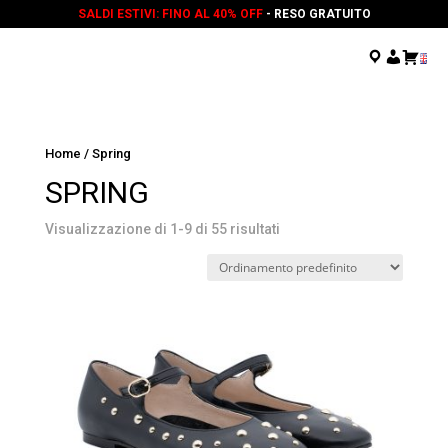
SALDI ESTIVI: FINO AL 40% OFF
- RESO GRATUITO
.
.
.
Home
/ Spring
SPRING
Visualizzazione di 1-9 di 55 risultati