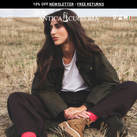
10% OFF
NEWSLETTER
-
FREE RETURNS
10% OFF
NEWSLETTER
-
FREE RETURNS
.
.
.
.
.
.