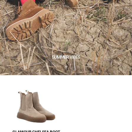
SUMMER VIBES
3
GLAMOUR CHELSEA BOOT