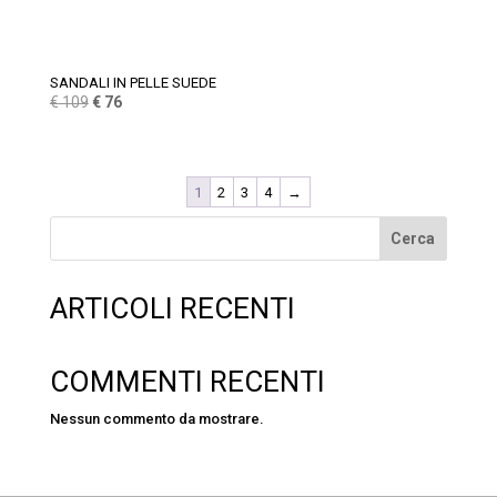
SANDALI IN PELLE SUEDE
Il
Il
€
109
€
76
prezzo
prezzo
originale
attuale
era:
è:
1
2
3
4
→
€ 109.
€ 76.
Cerca
ARTICOLI RECENTI
COMMENTI RECENTI
Nessun commento da mostrare.