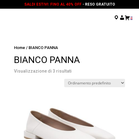
SALDI ESTIVI: FINO AL 40% OFF
- RESO GRATUITO
.
.
.
Home
/ BIANCO PANNA
BIANCO PANNA
Visualizzazione di 3 risultati