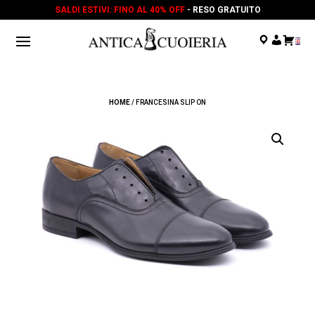
SALDI ESTIVI: FINO AL 40% OFF
- RESO GRATUITO
.
.
.
HOME
/ FRANCESINA SLIP ON