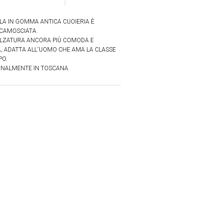
LA IN GOMMA ANTICA CUOIERIA È
SCAMOSCIATA.
CALZATURA ANCORA PIÙ COMODA E
A, ADATTA ALL'UOMO CHE AMA LA CLASSE
PO.
ANALMENTE IN TOSCANA.