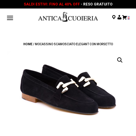
SALDI ESTIVI: FINO AL 40% OFF
- RESO GRATUITO
.
.
.
HOME
/ MOCASSINO SCAMOSCIATO ELEGANT CON MORSETTO