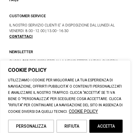
CUSTOMER SERVICE
IL NOSTRO SERVIZIO CLIENTI E' A DISPOSIZIONE DAL LUNEDì AL
VENERDì: 8.00 - 12.00 | 13.00 - 16.30
CONTATTACI
NEWSLETTER
CLICCA
QUI
PER ISCRIVERTI ALLA NEWSLETTER ANTICA CUOIERIA
COOKIE POLICY
UTILIZZIAMO I COOKIE PER MIGLIORARE LA TUA ESPERIENZA DI
© 2026 CALZATURIFICIO F.LLI SOLDINI
NAVIGAZIONE, OFFRIRTI PUBBLICITA' O CONTENUTI PERSONALIZZATI
VIA VITTORIO VENETO, 32 - CAPOLONA 52010 (AR)
E ANALIZZARE IL NOSTRO TRAFFICO. CLICCA "ACCETTA" SE TI VA
P.IVA: IT00100020510 | REA: AR-19984 | C. SOCIALE: € 1,170,800.00
BENE O "PERSONALIZZA" PER SCEGLIERE COSA ACCETTARE. CLICCA
I.V.
"RIFIUTA" PER CONTINUARE LA NAVIGAZIONE DEL SITO IN ASSENZA DI
SUPPORT@ANTICACUOIERIA.IT
| + (39) 0575 42811
COOKIE POLICY
COOKIE DIVERSI DA QUELLI TECNICI.
PRIVACY
|
COOKIE POLICY
|
PERSONAL DATA INFORMATION
PERSONALIZZA
RIFIUTA
ACCETTA