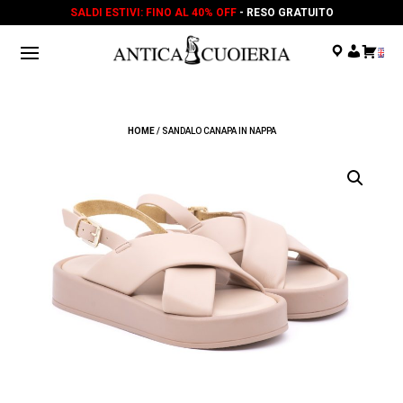
SALDI ESTIVI: FINO AL 40% OFF
- RESO GRATUITO
.
.
.
HOME
/ SANDALO CANAPA IN NAPPA