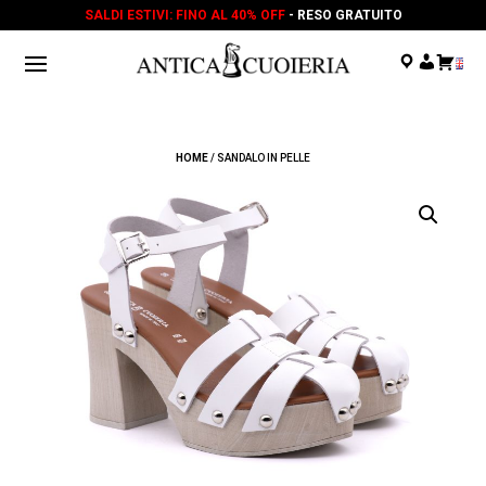
SALDI ESTIVI: FINO AL 40% OFF
- RESO GRATUITO
.
.
.
HOME
/ SANDALO IN PELLE