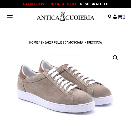
SALDI ESTIVI: FINO AL 40% OFF
- RESO GRATUITO
.
.
.
HOME
/ SNEAKER PELLE SCAMOSCIATA INTRECCIATA