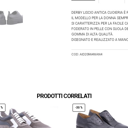
DERBY LISCIO ANTICA CUOIERIA È R
IL MODELLO PER LA DONNA SEMPR
SI CARATTERIZZA PER LA FACILE 
FODERATO IN PELLE CON SUOLA D
GOMMA DI ALTA QUALITÀ.
DISEGNATO E REALIZZATO A MANO
COD:
AID20964WAN4
PRODOTTI CORRELATI
 %
-30 %