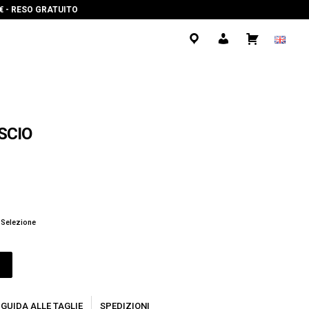
0€ - RESO GRATUITO
.
.
.
SCIO
 Selezione
O
GUIDA ALLE TAGLIE
SPEDIZIONI