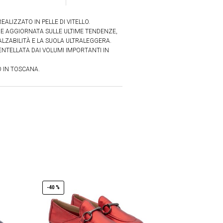
EALIZZATO IN PELLE DI VITELLO.
E AGGIORNATA SULLE ULTIME TENDENZE,
CALZABILITÀ E LA SUOLA ULTRALEGGERA.
ENTELLATA DAI VOLUMI IMPORTANTI IN
 IN TOSCANA.
-40 %