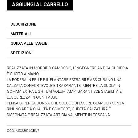
AGGIUNGI AL CARRELLO
DESCRIZIONE
MATERIALI
GUIDA ALLE TAGLIE
SPEDIZIONI
REALIZZATA IN MORBIDO CAMOSCIO, L’INGEGNERE ANTICA CUOIERIA
È CUCITO A MANO.
LA FODERA IN PELLE E IL PLANTARE ESTRAIBILE ASSICURANO UNA
CALZATA CONFORTEVOLE E TRASPIRANTE, MENTRE LA SUOLA IN
GOMMA EXTRA LIGHT DAI VOLUMI AMPI GARANTISCE STABILITÀ E
LEGGEREZZA IN OGNI PASSO.
PENSATA PER LA DONNA CHE SCEGLIE DI ESSERE GLAMOUR SENZA
RINUNCIARE A QUALITÀ E COMFORT, QUESTA CALZATURA È
DISEGNATA E REALIZZATA ARTIGIANALMENTE IN TOSCANA.
COD:
AID23096CBN7