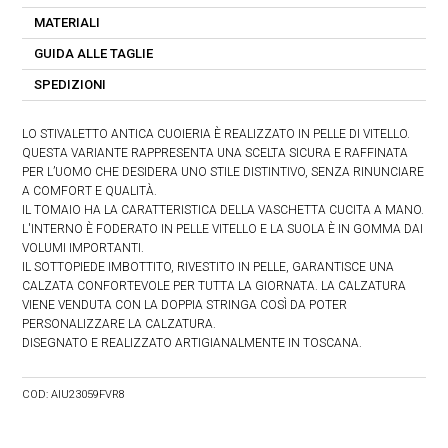
MATERIALI
GUIDA ALLE TAGLIE
SPEDIZIONI
LO STIVALETTO ANTICA CUOIERIA È REALIZZATO IN PELLE DI VITELLO.
QUESTA VARIANTE RAPPRESENTA UNA SCELTA SICURA E RAFFINATA
PER L’UOMO CHE DESIDERA UNO STILE DISTINTIVO, SENZA RINUNCIARE
A COMFORT E QUALITÀ.
IL TOMAIO HA LA CARATTERISTICA DELLA VASCHETTA CUCITA A MANO.
L'INTERNO È FODERATO IN PELLE VITELLO E LA SUOLA È IN GOMMA DAI
VOLUMI IMPORTANTI.
IL SOTTOPIEDE IMBOTTITO, RIVESTITO IN PELLE, GARANTISCE UNA
CALZATA CONFORTEVOLE PER TUTTA LA GIORNATA. LA CALZATURA
VIENE VENDUTA CON LA DOPPIA STRINGA COSÌ DA POTER
PERSONALIZZARE LA CALZATURA.
DISEGNATO E REALIZZATO ARTIGIANALMENTE IN TOSCANA.
COD:
AIU23059FVR8