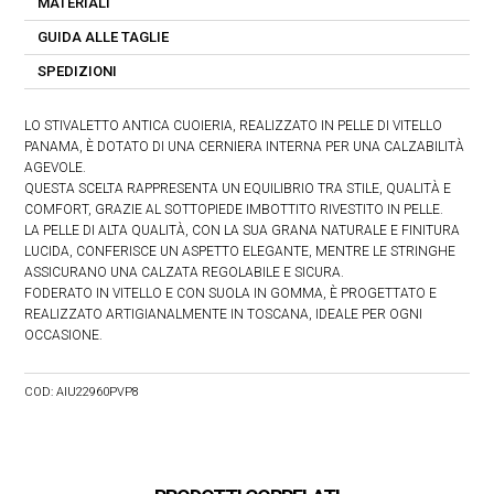
MATERIALI
GUIDA ALLE TAGLIE
SPEDIZIONI
LO STIVALETTO ANTICA CUOIERIA, REALIZZATO IN PELLE DI VITELLO
PANAMA, È DOTATO DI UNA CERNIERA INTERNA PER UNA CALZABILITÀ
AGEVOLE.
QUESTA SCELTA RAPPRESENTA UN EQUILIBRIO TRA STILE, QUALITÀ E
COMFORT, GRAZIE AL SOTTOPIEDE IMBOTTITO RIVESTITO IN PELLE.
LA PELLE DI ALTA QUALITÀ, CON LA SUA GRANA NATURALE E FINITURA
LUCIDA, CONFERISCE UN ASPETTO ELEGANTE, MENTRE LE STRINGHE
ASSICURANO UNA CALZATA REGOLABILE E SICURA.
FODERATO IN VITELLO E CON SUOLA IN GOMMA, È PROGETTATO E
REALIZZATO ARTIGIANALMENTE IN TOSCANA, IDEALE PER OGNI
OCCASIONE.
COD:
AIU22960PVP8